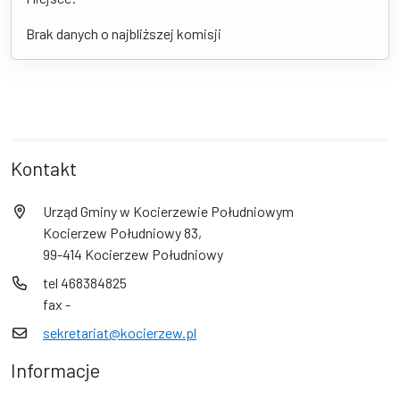
Brak danych o najbliższej komisji
Kontakt
Urząd Gminy w Kocierzewie Południowym
Kocierzew Południowy 83,
99-414 Kocierzew Południowy
tel 468384825
fax -
sekretariat@kocierzew.pl
Informacje