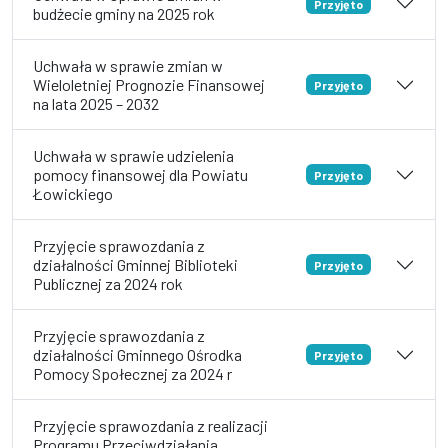
Przyjęto
budżecie gminy na 2025 rok
Uchwała w sprawie zmian w
Wieloletniej Prognozie Finansowej
Przyjęto
na lata 2025 – 2032
Uchwała w sprawie udzielenia
pomocy finansowej dla Powiatu
Przyjęto
Łowickiego
Przyjęcie sprawozdania z
działalności Gminnej Biblioteki
Przyjęto
Publicznej za 2024 rok
Przyjęcie sprawozdania z
działalności Gminnego Ośrodka
Przyjęto
Pomocy Społecznej za 2024 r
Przyjęcie sprawozdania z realizacji
Programu Przeciwdziałania