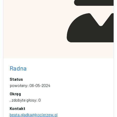
Radna
Status
powołany: 06-05-2024
Okręg
, zdobyte głosy: 0
Kontakt
beata.gladka@kocierzew.pl