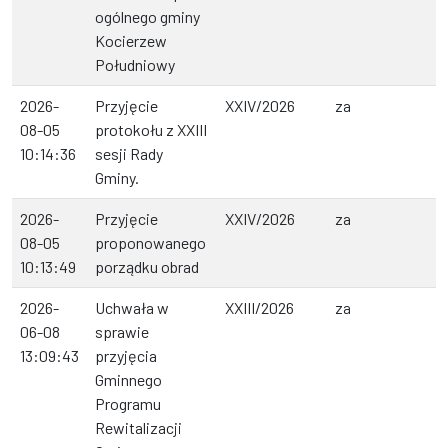
ogólnego gminy
Kocierzew
Południowy
2026-
Przyjęcie
XXIV/2026
za
08-05
protokołu z XXIII
10:14:36
sesji Rady
Gminy.
2026-
Przyjęcie
XXIV/2026
za
08-05
proponowanego
10:13:49
porządku obrad
2026-
Uchwała w
XXIII/2026
za
06-08
sprawie
13:09:43
przyjęcia
Gminnego
Programu
Rewitalizacji