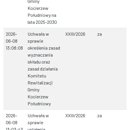
Gminy
Kocierzew
Południowy na
lata 2025-2030
2026-
Uchwała w
XXIII/2026
za
06-08
sprawie
13:08:08
określenia zasad
wyznaczania
składu oraz
zasad działania
Komitetu
Rewitalizacji
Gminy
Kocierzew
Południowy
2026-
Uchwała w
XXIII/2026
za
06-08
sprawie
13:03:43
ustalenia