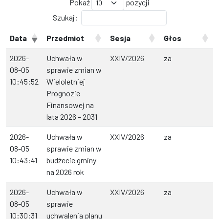
Pokaż
pozycji
Szukaj:
Data
Przedmiot
Sesja
Głos
2026-
Uchwała w
XXIV/2026
za
08-05
sprawie zmian w
10:45:52
Wieloletniej
Prognozie
Finansowej na
lata 2026 – 2031
2026-
Uchwała w
XXIV/2026
za
08-05
sprawie zmian w
10:43:41
budżecie gminy
na 2026 rok
2026-
Uchwała w
XXIV/2026
za
08-05
sprawie
10:30:31
uchwalenia planu