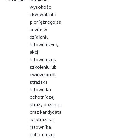
wysokości
ekwiwalentu
pieniężnego za
udział w
działaniu
ratowniczym,
akcji
ratowniczej,
szkoleniu lub
ćwiczeniu dla
strażaka
ratownika
ochotniczej
straży pożarnej
oraz kandydata
na strażaka
ratownika
ochotniczej