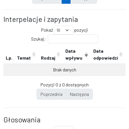
Interpelacje i zapytania
Pokaż
pozycji
Szukaj:
Data
Data
Lp.
Temat
Rodzaj
wpływu
odpowiedzi
Brak danych
Pozycji 0 z 0 dostępnych
Poprzednia
Następna
Głosowania