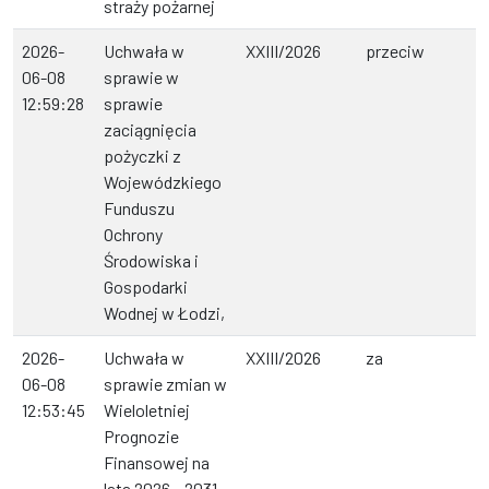
straży pożarnej
2026-
Uchwała w
XXIII/2026
przeciw
06-08
sprawie w
12:59:28
sprawie
zaciągnięcia
pożyczki z
Wojewódzkiego
Funduszu
Ochrony
Środowiska i
Gospodarki
Wodnej w Łodzi,
2026-
Uchwała w
XXIII/2026
za
06-08
sprawie zmian w
12:53:45
Wieloletniej
Prognozie
Finansowej na
lata 2026 – 2031