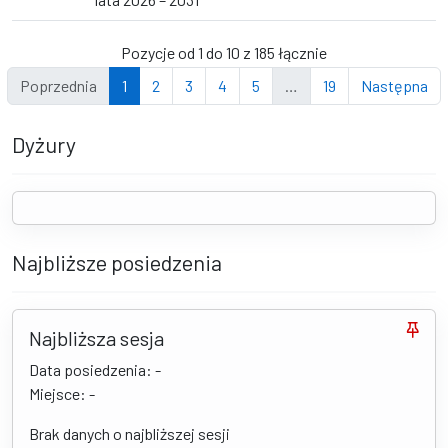
Pozycje od 1 do 10 z 185 łącznie
Poprzednia
1
2
3
4
5
…
19
Następna
Dyżury
Najbliższe posiedzenia
Najbliższa sesja
Data posiedzenia: -
Miejsce: -
Brak danych o najbliższej sesji