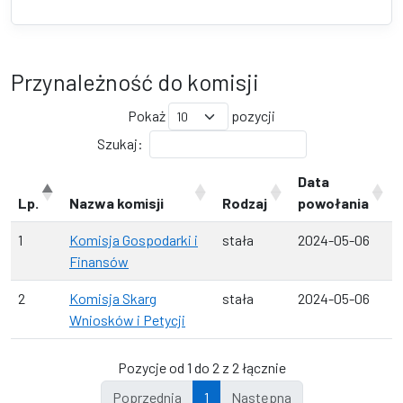
Przynależność do komisji
Pokaż
pozycji
Szukaj:
Data
Lp.
Nazwa komisji
Rodzaj
powołania
1
Komisja Gospodarki i
stała
2024-05-06
Finansów
2
Komisja Skarg
stała
2024-05-06
Wniosków i Petycji
Pozycje od 1 do 2 z 2 łącznie
Poprzednia
1
Następna